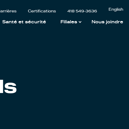
English
arrières
Certifications
418 549-3636
Santé et sécurité
Filiales
Nous joindre
ls