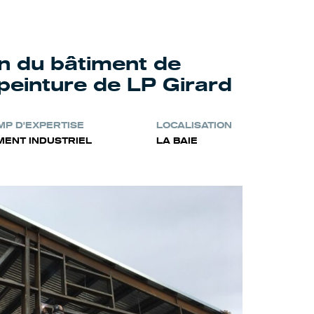
n du bâtiment de
peinture de LP Girard
P D'EXPERTISE
LOCALISATION
MENT INDUSTRIEL
LA BAIE