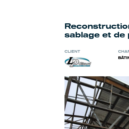
Reconstructio
sablage et de 
CLIENT
CHAM
BÂTI