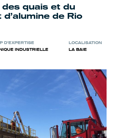
 des quais et du
d’alumine de Rio
 D'EXPERTISE
LOCALISATION
IQUE INDUSTRIELLE
LA BAIE