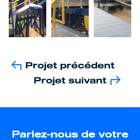
Projet précédent
Navigation
de
Projet suivant
l’article
Parlez-nous de votre